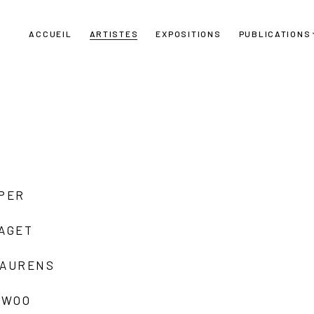
ACCUEIL
ARTISTES
EXPOSITIONS
PUBLICATIONS
UPER
LAGET
LAURENS
 WOO