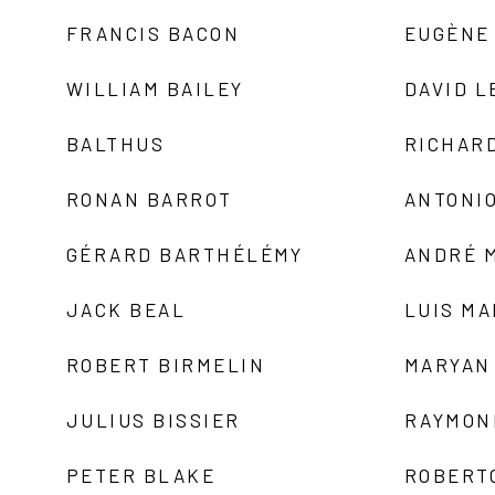
FRANCIS BACON
EUGÈNE
WILLIAM BAILEY
DAVID L
BALTHUS
RICHAR
RONAN BARROT
ANTONIO
GÉRARD BARTHÉLÉMY
ANDRÉ 
JACK BEAL
LUIS M
ROBERT BIRMELIN
MARYAN
JULIUS BISSIER
RAYMON
PETER BLAKE
ROBERT