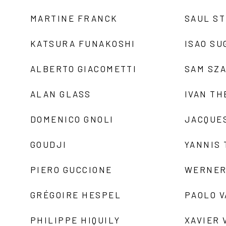
MARTINE FRANCK
SAUL S
KATSURA FUNAKOSHI
ISAO SU
ALBERTO GIACOMETTI
SAM SZ
ALAN GLASS
IVAN TH
DOMENICO GNOLI
JACQUE
GOUDJI
YANNIS
PIERO GUCCIONE
WERNER
GRÉGOIRE HESPEL
PAOLO 
PHILIPPE HIQUILY
XAVIER 