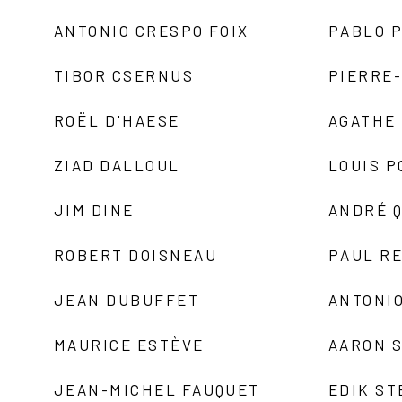
ANTONIO CRESPO FOIX
PABLO P
TIBOR CSERNUS
PIERRE
ROËL D'HAESE
AGATHE 
ZIAD DALLOUL
LOUIS P
JIM DINE
ANDRÉ 
ROBERT DOISNEAU
PAUL R
JEAN DUBUFFET
ANTONIO
MAURICE ESTÈVE
AARON 
JEAN-MICHEL FAUQUET
EDIK ST