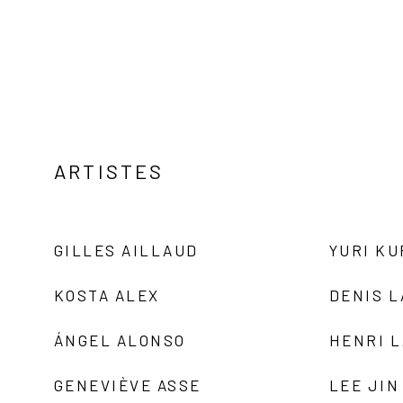
ARTISTES
GILLES AILLAUD
YURI K
KOSTA ALEX
DENIS 
ÁNGEL ALONSO
HENRI 
GENEVIÈVE ASSE
LEE JIN