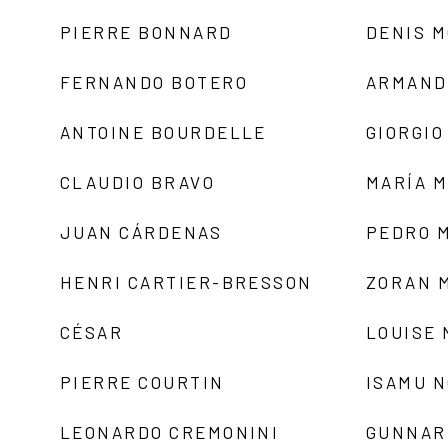
PIERRE BONNARD
DENIS 
FERNANDO BOTERO
ARMAND
ANTOINE BOURDELLE
GIORGIO
CLAUDIO BRAVO
MARÍA 
JUAN CÁRDENAS
PEDRO 
HENRI CARTIER-BRESSON
ZORAN 
CÉSAR
LOUISE
PIERRE COURTIN
ISAMU 
LEONARDO CREMONINI
GUNNAR