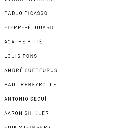
PABLO PICASSO
PIERRE-ÉDOUARD
AGATHE PITIÉ
LOUIS PONS
ANDRÉ QUEFFURUS
PAUL REBEYROLLE
ANTONIO SEGUÍ
AARON SHIKLER
EDIK STEINBERG