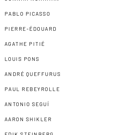
PABLO PICASSO
PIERRE-ÉDOUARD
AGATHE PITIÉ
LOUIS PONS
ANDRÉ QUEFFURUS
PAUL REBEYROLLE
ANTONIO SEGUÍ
AARON SHIKLER
EDIK STEINBERG