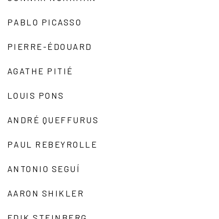
PABLO PICASSO
PIERRE-ÉDOUARD
AGATHE PITIÉ
LOUIS PONS
ANDRÉ QUEFFURUS
PAUL REBEYROLLE
ANTONIO SEGUÍ
AARON SHIKLER
EDIK STEINBERG