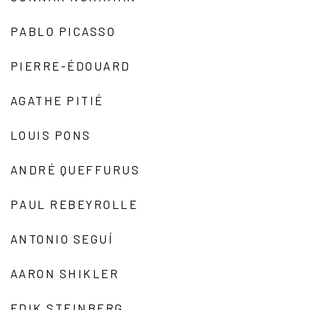
PABLO PICASSO
PIERRE-ÉDOUARD
AGATHE PITIÉ
LOUIS PONS
ANDRÉ QUEFFURUS
PAUL REBEYROLLE
ANTONIO SEGUÍ
AARON SHIKLER
EDIK STEINBERG