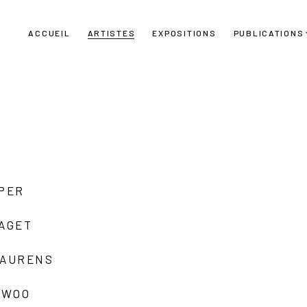
ACCUEIL
ARTISTES
EXPOSITIONS
PUBLICATIONS
UPER
LAGET
LAURENS
 WOO