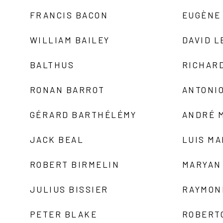
FRANCIS BACON
EUGÈNE
WILLIAM BAILEY
DAVID L
BALTHUS
RICHAR
RONAN BARROT
ANTONIO
GÉRARD BARTHÉLÉMY
ANDRÉ 
JACK BEAL
LUIS M
ROBERT BIRMELIN
MARYAN
JULIUS BISSIER
RAYMON
PETER BLAKE
ROBERT