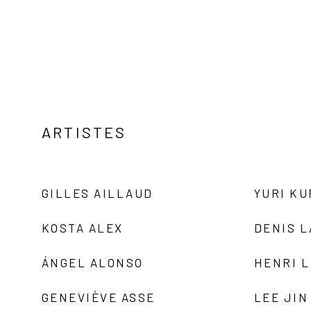
ARTISTES
GILLES AILLAUD
YURI K
KOSTA ALEX
DENIS 
ÁNGEL ALONSO
HENRI 
GENEVIÈVE ASSE
LEE JIN