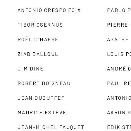
ANTONIO CRESPO FOIX
PABLO P
TIBOR CSERNUS
PIERRE
ROËL D'HAESE
AGATHE 
ZIAD DALLOUL
LOUIS P
JIM DINE
ANDRÉ 
ROBERT DOISNEAU
PAUL R
JEAN DUBUFFET
ANTONIO
MAURICE ESTÈVE
AARON 
JEAN-MICHEL FAUQUET
EDIK ST