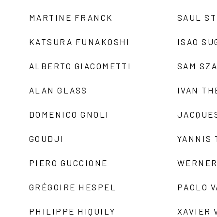
MARTINE FRANCK
SAUL S
KATSURA FUNAKOSHI
ISAO SU
ALBERTO GIACOMETTI
SAM SZ
ALAN GLASS
IVAN TH
DOMENICO GNOLI
JACQUE
GOUDJI
YANNIS
PIERO GUCCIONE
WERNER
GRÉGOIRE HESPEL
PAOLO 
PHILIPPE HIQUILY
XAVIER 