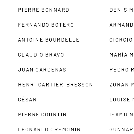
PIERRE BONNARD
DENIS 
FERNANDO BOTERO
ARMAND
ANTOINE BOURDELLE
GIORGIO
CLAUDIO BRAVO
MARÍA 
JUAN CÁRDENAS
PEDRO 
HENRI CARTIER-BRESSON
ZORAN 
CÉSAR
LOUISE
PIERRE COURTIN
ISAMU 
LEONARDO CREMONINI
GUNNAR