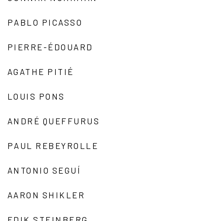
PABLO PICASSO
PIERRE-ÉDOUARD
AGATHE PITIÉ
LOUIS PONS
ANDRÉ QUEFFURUS
PAUL REBEYROLLE
ANTONIO SEGUÍ
AARON SHIKLER
EDIK STEINBERG