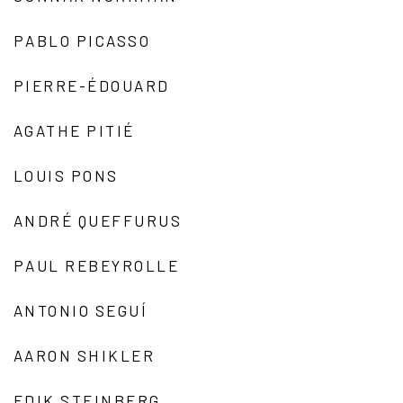
PABLO PICASSO
PIERRE-ÉDOUARD
AGATHE PITIÉ
LOUIS PONS
ANDRÉ QUEFFURUS
PAUL REBEYROLLE
ANTONIO SEGUÍ
AARON SHIKLER
EDIK STEINBERG