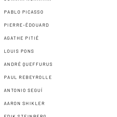
PABLO PICASSO
PIERRE-ÉDOUARD
AGATHE PITIÉ
LOUIS PONS
ANDRÉ QUEFFURUS
PAUL REBEYROLLE
ANTONIO SEGUÍ
AARON SHIKLER
EDIK STEINBERG