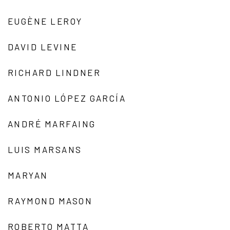
EUGÈNE LEROY
DAVID LEVINE
RICHARD LINDNER
ANTONIO LÓPEZ GARCÍA
ANDRÉ MARFAING
LUIS MARSANS
MARYAN
RAYMOND MASON
ROBERTO MATTA