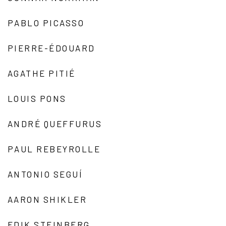
PABLO PICASSO
PIERRE-ÉDOUARD
AGATHE PITIÉ
LOUIS PONS
ANDRÉ QUEFFURUS
PAUL REBEYROLLE
ANTONIO SEGUÍ
AARON SHIKLER
EDIK STEINBERG