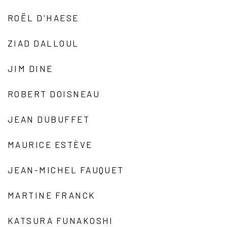
ROËL D'HAESE
ZIAD DALLOUL
JIM DINE
ROBERT DOISNEAU
JEAN DUBUFFET
MAURICE ESTÈVE
JEAN-MICHEL FAUQUET
MARTINE FRANCK
KATSURA FUNAKOSHI