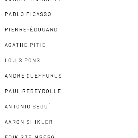
PABLO PICASSO
PIERRE-ÉDOUARD
AGATHE PITIÉ
LOUIS PONS
ANDRÉ QUEFFURUS
PAUL REBEYROLLE
ANTONIO SEGUÍ
AARON SHIKLER
EDIK STEINBERG