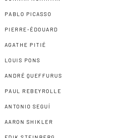
PABLO PICASSO
PIERRE-ÉDOUARD
AGATHE PITIÉ
LOUIS PONS
ANDRÉ QUEFFURUS
PAUL REBEYROLLE
ANTONIO SEGUÍ
AARON SHIKLER
EDIK STEINBERG