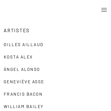
ARTISTES
GILLES AILLAUD
KOSTA ALEX
ÁNGEL ALONSO
GENEVIÈVE ASSE
FRANCIS BACON
WILLIAM BAILEY