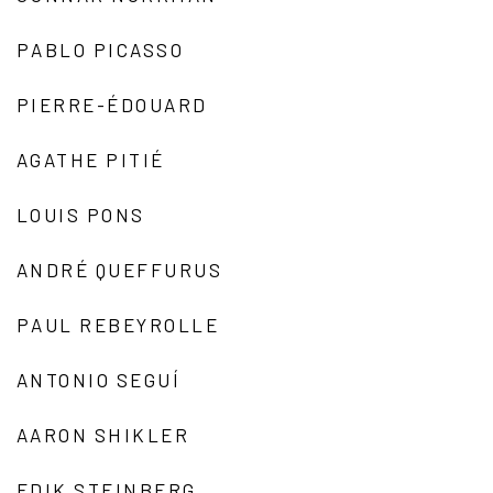
PABLO PICASSO
PIERRE-ÉDOUARD
AGATHE PITIÉ
LOUIS PONS
ANDRÉ QUEFFURUS
PAUL REBEYROLLE
ANTONIO SEGUÍ
AARON SHIKLER
EDIK STEINBERG