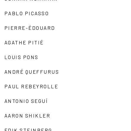
PABLO PICASSO
PIERRE-ÉDOUARD
AGATHE PITIÉ
LOUIS PONS
ANDRÉ QUEFFURUS
PAUL REBEYROLLE
ANTONIO SEGUÍ
AARON SHIKLER
EDIK STEINBERG