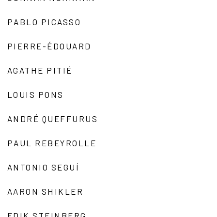
PABLO PICASSO
PIERRE-ÉDOUARD
AGATHE PITIÉ
LOUIS PONS
ANDRÉ QUEFFURUS
PAUL REBEYROLLE
ANTONIO SEGUÍ
AARON SHIKLER
EDIK STEINBERG