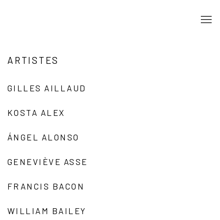
ARTISTES
GILLES AILLAUD
KOSTA ALEX
ÁNGEL ALONSO
GENEVIÈVE ASSE
FRANCIS BACON
WILLIAM BAILEY