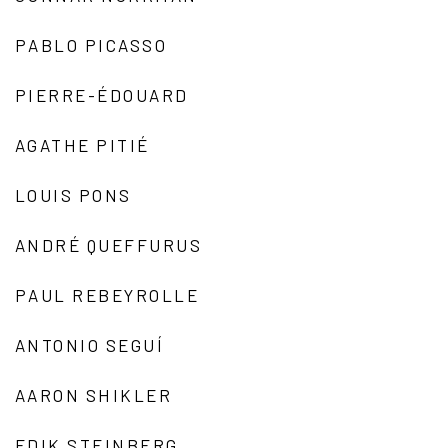
PABLO PICASSO
PIERRE-ÉDOUARD
AGATHE PITIÉ
LOUIS PONS
ANDRÉ QUEFFURUS
PAUL REBEYROLLE
ANTONIO SEGUÍ
AARON SHIKLER
EDIK STEINBERG