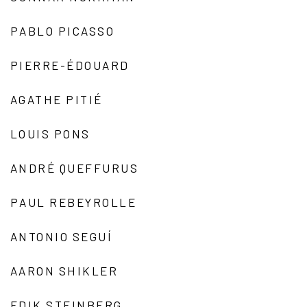
PABLO PICASSO
PIERRE-ÉDOUARD
AGATHE PITIÉ
LOUIS PONS
ANDRÉ QUEFFURUS
PAUL REBEYROLLE
ANTONIO SEGUÍ
AARON SHIKLER
EDIK STEINBERG