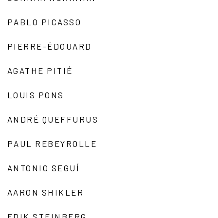
PABLO PICASSO
PIERRE-ÉDOUARD
AGATHE PITIÉ
LOUIS PONS
ANDRÉ QUEFFURUS
PAUL REBEYROLLE
ANTONIO SEGUÍ
AARON SHIKLER
EDIK STEINBERG