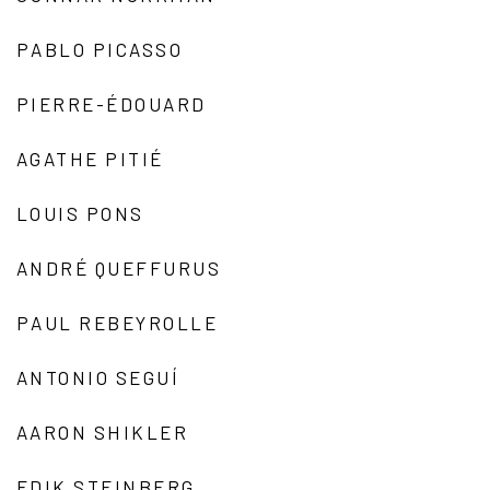
PABLO PICASSO
PIERRE-ÉDOUARD
AGATHE PITIÉ
LOUIS PONS
ANDRÉ QUEFFURUS
PAUL REBEYROLLE
ANTONIO SEGUÍ
AARON SHIKLER
EDIK STEINBERG