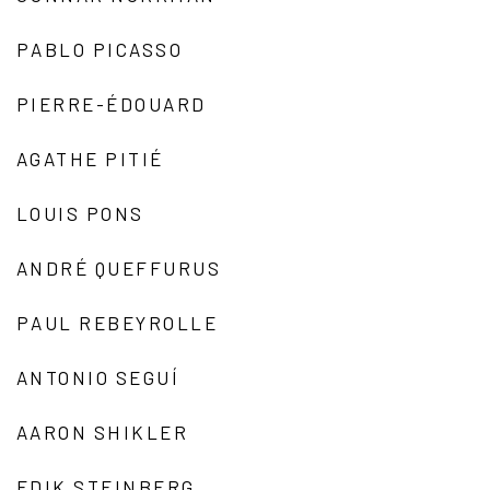
PABLO PICASSO
PIERRE-ÉDOUARD
AGATHE PITIÉ
LOUIS PONS
ANDRÉ QUEFFURUS
PAUL REBEYROLLE
ANTONIO SEGUÍ
AARON SHIKLER
EDIK STEINBERG