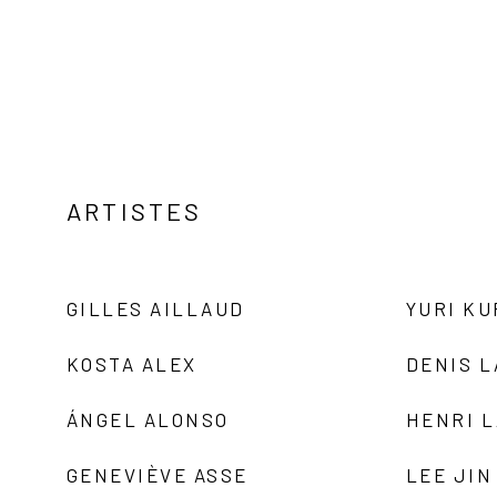
ARTISTES
GILLES AILLAUD
YURI K
KOSTA ALEX
DENIS 
ÁNGEL ALONSO
HENRI 
GENEVIÈVE ASSE
LEE JIN