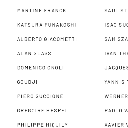
MARTINE FRANCK
SAUL S
KATSURA FUNAKOSHI
ISAO SU
ALBERTO GIACOMETTI
SAM SZ
ALAN GLASS
IVAN TH
DOMENICO GNOLI
JACQUE
GOUDJI
YANNIS
PIERO GUCCIONE
WERNER
GRÉGOIRE HESPEL
PAOLO 
PHILIPPE HIQUILY
XAVIER 