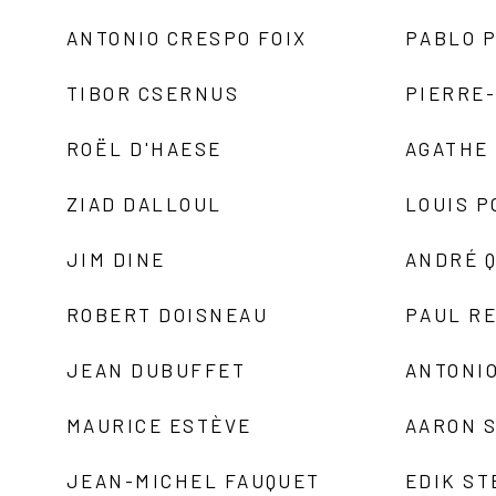
ANTONIO CRESPO FOIX
PABLO P
TIBOR CSERNUS
PIERRE
ROËL D'HAESE
AGATHE 
ZIAD DALLOUL
LOUIS P
JIM DINE
ANDRÉ 
ROBERT DOISNEAU
PAUL R
JEAN DUBUFFET
ANTONIO
MAURICE ESTÈVE
AARON 
JEAN-MICHEL FAUQUET
EDIK ST