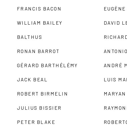
FRANCIS BACON
EUGÈNE
WILLIAM BAILEY
DAVID L
BALTHUS
RICHAR
RONAN BARROT
ANTONIO
GÉRARD BARTHÉLÉMY
ANDRÉ 
JACK BEAL
LUIS M
ROBERT BIRMELIN
MARYAN
JULIUS BISSIER
RAYMON
PETER BLAKE
ROBERT