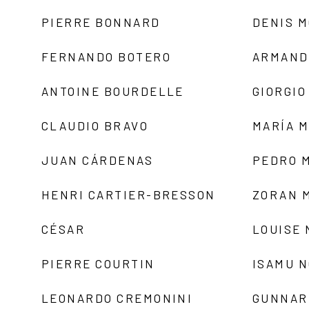
PIERRE BONNARD
DENIS 
FERNANDO BOTERO
ARMAND
ANTOINE BOURDELLE
GIORGIO
CLAUDIO BRAVO
MARÍA 
JUAN CÁRDENAS
PEDRO 
HENRI CARTIER-BRESSON
ZORAN 
CÉSAR
LOUISE
PIERRE COURTIN
ISAMU 
LEONARDO CREMONINI
GUNNAR