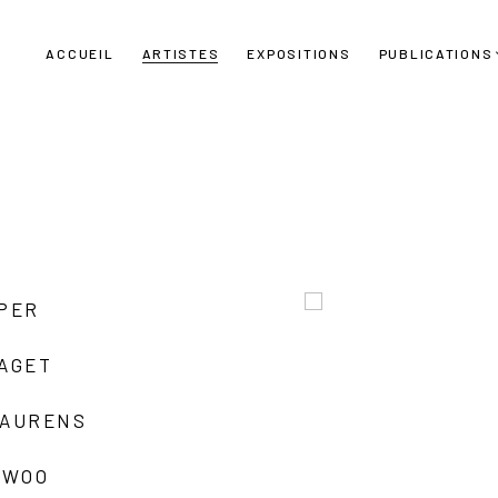
ACCUEIL
ARTISTES
EXPOSITIONS
PUBLICATIONS
UPER
LAGET
LAURENS
 WOO