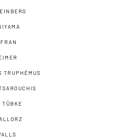
TEINBERG
GIYAMA
AFRAN
EIMER
S TRUPHÉMUS
 TSAROUCHIS
 TÜBKE
VALLORZ
VALLS