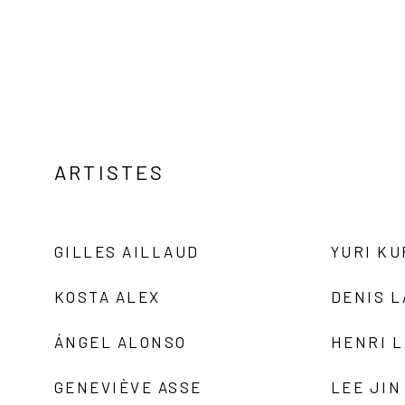
ARTISTES
GILLES AILLAUD
YURI K
KOSTA ALEX
DENIS 
ÁNGEL ALONSO
HENRI 
GENEVIÈVE ASSE
LEE JIN