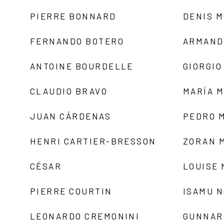
PIERRE BONNARD
DENIS 
FERNANDO BOTERO
ARMAND
ANTOINE BOURDELLE
GIORGIO
CLAUDIO BRAVO
MARÍA 
JUAN CÁRDENAS
PEDRO 
HENRI CARTIER-BRESSON
ZORAN 
CÉSAR
LOUISE
PIERRE COURTIN
ISAMU 
LEONARDO CREMONINI
GUNNAR