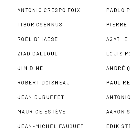
ANTONIO CRESPO FOIX
PABLO P
TIBOR CSERNUS
PIERRE
ROËL D'HAESE
AGATHE 
ZIAD DALLOUL
LOUIS P
JIM DINE
ANDRÉ 
ROBERT DOISNEAU
PAUL R
JEAN DUBUFFET
ANTONIO
MAURICE ESTÈVE
AARON 
JEAN-MICHEL FAUQUET
EDIK ST