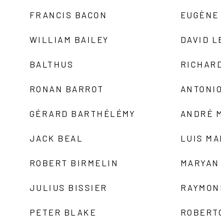
FRANCIS BACON
EUGÈNE
WILLIAM BAILEY
DAVID L
BALTHUS
RICHAR
RONAN BARROT
ANTONIO
GÉRARD BARTHÉLÉMY
ANDRÉ 
JACK BEAL
LUIS M
ROBERT BIRMELIN
MARYAN
JULIUS BISSIER
RAYMON
PETER BLAKE
ROBERT