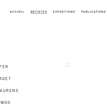
ACCUEIL
ARTISTES
EXPOSITIONS
PUBLICATIONS
UPER
LAGET
LAURENS
 WOO