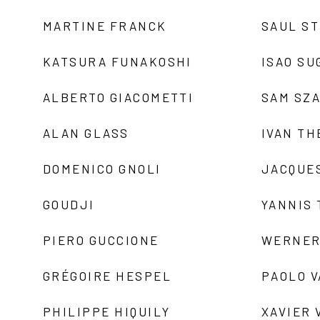
MARTINE FRANCK
SAUL S
KATSURA FUNAKOSHI
ISAO SU
ALBERTO GIACOMETTI
SAM SZ
ALAN GLASS
IVAN TH
DOMENICO GNOLI
JACQUE
GOUDJI
YANNIS
PIERO GUCCIONE
WERNER
GRÉGOIRE HESPEL
PAOLO 
PHILIPPE HIQUILY
XAVIER 