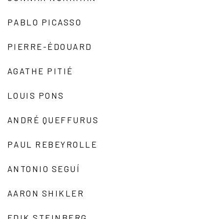
PABLO PICASSO
PIERRE-ÉDOUARD
AGATHE PITIÉ
LOUIS PONS
ANDRÉ QUEFFURUS
PAUL REBEYROLLE
ANTONIO SEGUÍ
AARON SHIKLER
EDIK STEINBERG