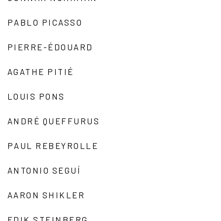
PABLO PICASSO
PIERRE-ÉDOUARD
AGATHE PITIÉ
LOUIS PONS
ANDRÉ QUEFFURUS
PAUL REBEYROLLE
ANTONIO SEGUÍ
AARON SHIKLER
EDIK STEINBERG