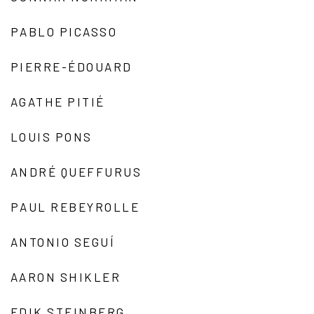
PABLO PICASSO
PIERRE-ÉDOUARD
AGATHE PITIÉ
LOUIS PONS
ANDRÉ QUEFFURUS
PAUL REBEYROLLE
ANTONIO SEGUÍ
AARON SHIKLER
EDIK STEINBERG