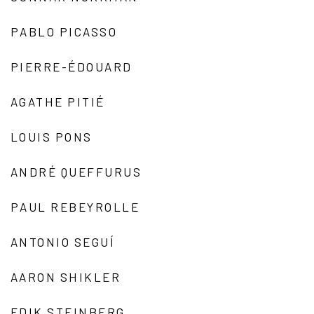
PABLO PICASSO
PIERRE-ÉDOUARD
AGATHE PITIÉ
LOUIS PONS
ANDRÉ QUEFFURUS
PAUL REBEYROLLE
ANTONIO SEGUÍ
AARON SHIKLER
EDIK STEINBERG