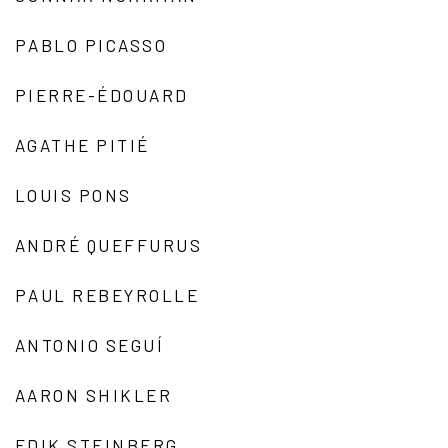
PABLO PICASSO
PIERRE-ÉDOUARD
AGATHE PITIÉ
LOUIS PONS
ANDRÉ QUEFFURUS
PAUL REBEYROLLE
ANTONIO SEGUÍ
AARON SHIKLER
EDIK STEINBERG