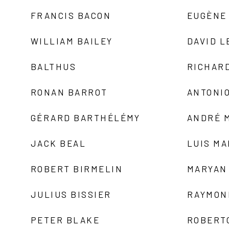
FRANCIS BACON
EUGÈNE
WILLIAM BAILEY
DAVID L
BALTHUS
RICHAR
RONAN BARROT
ANTONIO
GÉRARD BARTHÉLÉMY
ANDRÉ 
JACK BEAL
LUIS M
ROBERT BIRMELIN
MARYAN
JULIUS BISSIER
RAYMON
PETER BLAKE
ROBERT