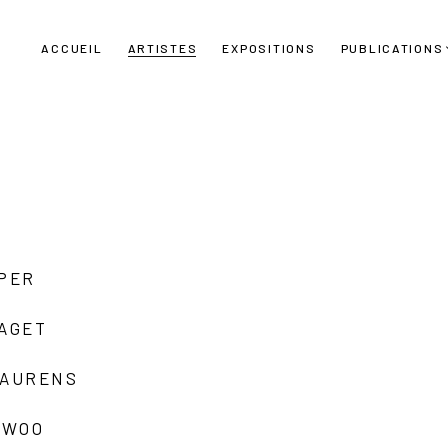
ACCUEIL
ARTISTES
EXPOSITIONS
PUBLICATIONS
UPER
LAGET
LAURENS
 WOO