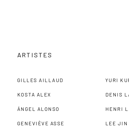
ARTISTES
GILLES AILLAUD
YURI K
KOSTA ALEX
DENIS 
ÁNGEL ALONSO
HENRI 
GENEVIÈVE ASSE
LEE JIN