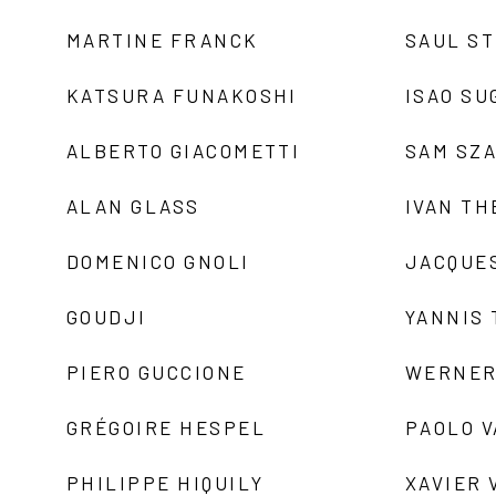
MARTINE FRANCK
SAUL S
KATSURA FUNAKOSHI
ISAO SU
ALBERTO GIACOMETTI
SAM SZ
ALAN GLASS
IVAN TH
DOMENICO GNOLI
JACQUE
GOUDJI
YANNIS
PIERO GUCCIONE
WERNER
GRÉGOIRE HESPEL
PAOLO 
PHILIPPE HIQUILY
XAVIER 