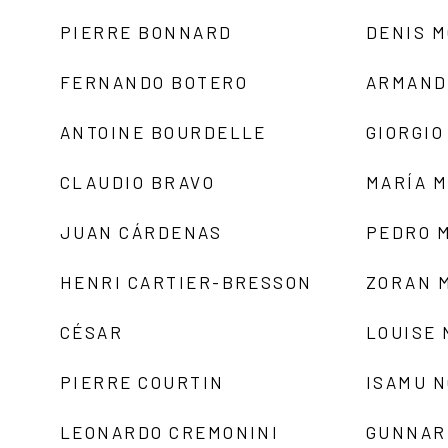
PIERRE BONNARD
DENIS 
FERNANDO BOTERO
ARMAND
ANTOINE BOURDELLE
GIORGIO
CLAUDIO BRAVO
MARÍA 
JUAN CÁRDENAS
PEDRO 
HENRI CARTIER-BRESSON
ZORAN 
CÉSAR
LOUISE
PIERRE COURTIN
ISAMU 
LEONARDO CREMONINI
GUNNAR