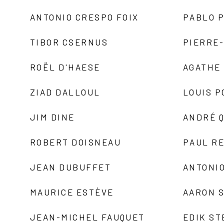
ANTONIO CRESPO FOIX
PABLO P
TIBOR CSERNUS
PIERRE
ROËL D'HAESE
AGATHE 
ZIAD DALLOUL
LOUIS P
JIM DINE
ANDRÉ 
ROBERT DOISNEAU
PAUL R
JEAN DUBUFFET
ANTONIO
MAURICE ESTÈVE
AARON 
JEAN-MICHEL FAUQUET
EDIK ST