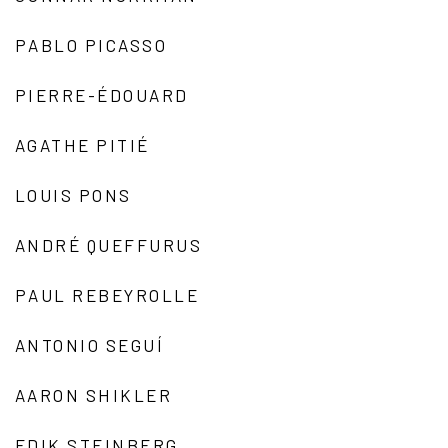
PABLO PICASSO
PIERRE-ÉDOUARD
AGATHE PITIÉ
LOUIS PONS
ANDRÉ QUEFFURUS
PAUL REBEYROLLE
ANTONIO SEGUÍ
AARON SHIKLER
EDIK STEINBERG