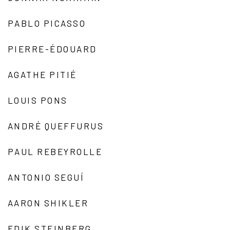
PABLO PICASSO
PIERRE-ÉDOUARD
AGATHE PITIÉ
LOUIS PONS
ANDRÉ QUEFFURUS
PAUL REBEYROLLE
ANTONIO SEGUÍ
AARON SHIKLER
EDIK STEINBERG