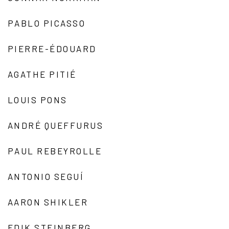
PABLO PICASSO
PIERRE-ÉDOUARD
AGATHE PITIÉ
LOUIS PONS
ANDRÉ QUEFFURUS
PAUL REBEYROLLE
ANTONIO SEGUÍ
AARON SHIKLER
EDIK STEINBERG