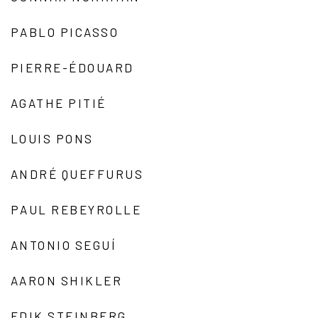
PABLO PICASSO
PIERRE-ÉDOUARD
AGATHE PITIÉ
LOUIS PONS
ANDRÉ QUEFFURUS
PAUL REBEYROLLE
ANTONIO SEGUÍ
AARON SHIKLER
EDIK STEINBERG