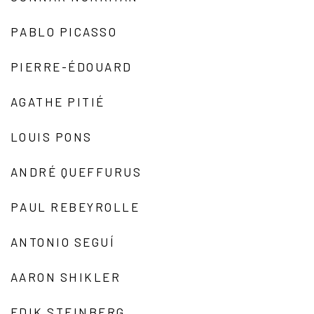
PABLO PICASSO
PIERRE-ÉDOUARD
AGATHE PITIÉ
LOUIS PONS
ANDRÉ QUEFFURUS
PAUL REBEYROLLE
ANTONIO SEGUÍ
AARON SHIKLER
EDIK STEINBERG