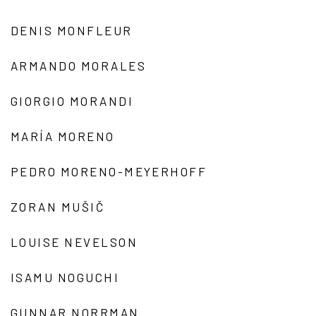
DENIS MONFLEUR
ARMANDO MORALES
GIORGIO MORANDI
MARÍA MORENO
PEDRO MORENO-MEYERHOFF
ZORAN MUŠIČ
LOUISE NEVELSON
ISAMU NOGUCHI
GUNNAR NORRMAN