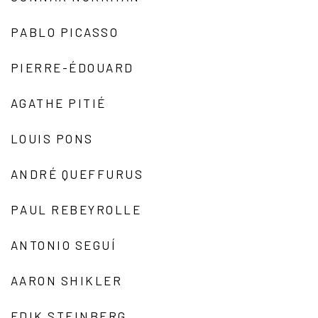
PABLO PICASSO
PIERRE-ÉDOUARD
AGATHE PITIÉ
LOUIS PONS
ANDRÉ QUEFFURUS
PAUL REBEYROLLE
ANTONIO SEGUÍ
AARON SHIKLER
EDIK STEINBERG