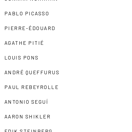
PABLO PICASSO
PIERRE-ÉDOUARD
AGATHE PITIÉ
LOUIS PONS
ANDRÉ QUEFFURUS
PAUL REBEYROLLE
ANTONIO SEGUÍ
AARON SHIKLER
EDIK STEINBERG