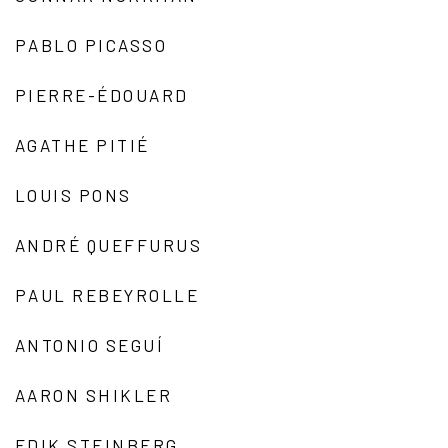
PABLO PICASSO
PIERRE-ÉDOUARD
AGATHE PITIÉ
LOUIS PONS
ANDRÉ QUEFFURUS
PAUL REBEYROLLE
ANTONIO SEGUÍ
AARON SHIKLER
EDIK STEINBERG