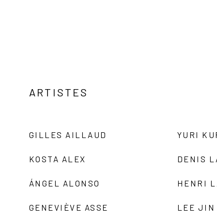
ARTISTES
GILLES AILLAUD
YURI K
KOSTA ALEX
DENIS 
ÁNGEL ALONSO
HENRI 
GENEVIÈVE ASSE
LEE JIN