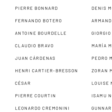
PIERRE BONNARD
DENIS 
FERNANDO BOTERO
ARMAND
ANTOINE BOURDELLE
GIORGIO
CLAUDIO BRAVO
MARÍA 
JUAN CÁRDENAS
PEDRO 
HENRI CARTIER-BRESSON
ZORAN 
CÉSAR
LOUISE
PIERRE COURTIN
ISAMU 
LEONARDO CREMONINI
GUNNAR