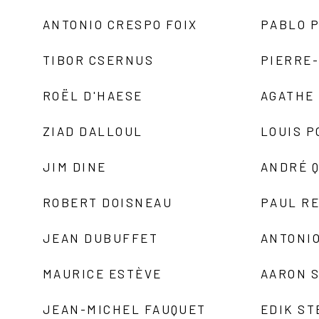
ANTONIO CRESPO FOIX
PABLO P
TIBOR CSERNUS
PIERRE
ROËL D'HAESE
AGATHE 
ZIAD DALLOUL
LOUIS P
JIM DINE
ANDRÉ 
ROBERT DOISNEAU
PAUL R
JEAN DUBUFFET
ANTONIO
MAURICE ESTÈVE
AARON 
JEAN-MICHEL FAUQUET
EDIK ST