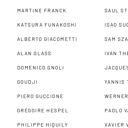
MARTINE FRANCK
SAUL S
KATSURA FUNAKOSHI
ISAO SU
ALBERTO GIACOMETTI
SAM SZ
ALAN GLASS
IVAN TH
DOMENICO GNOLI
JACQUE
GOUDJI
YANNIS
PIERO GUCCIONE
WERNER
GRÉGOIRE HESPEL
PAOLO 
PHILIPPE HIQUILY
XAVIER 