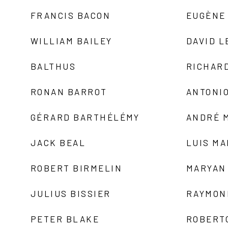
FRANCIS BACON
EUGÈNE
WILLIAM BAILEY
DAVID L
BALTHUS
RICHAR
RONAN BARROT
ANTONIO
GÉRARD BARTHÉLÉMY
ANDRÉ 
JACK BEAL
LUIS M
ROBERT BIRMELIN
MARYAN
JULIUS BISSIER
RAYMON
PETER BLAKE
ROBERT