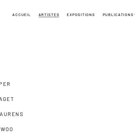
ACCUEIL
ARTISTES
EXPOSITIONS
PUBLICATIONS
UPER
LAGET
LAURENS
 WOO