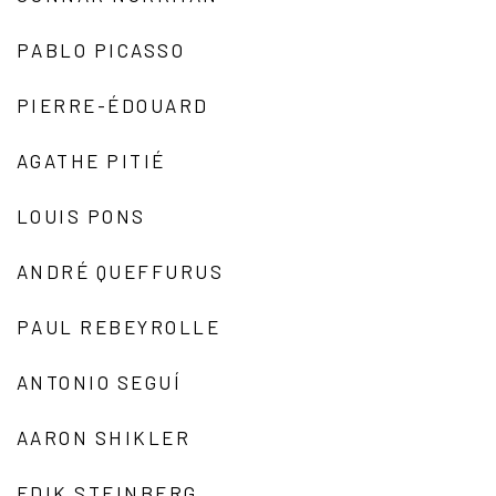
PABLO PICASSO
PIERRE-ÉDOUARD
AGATHE PITIÉ
LOUIS PONS
ANDRÉ QUEFFURUS
PAUL REBEYROLLE
ANTONIO SEGUÍ
AARON SHIKLER
EDIK STEINBERG