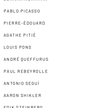
PABLO PICASSO
PIERRE-ÉDOUARD
AGATHE PITIÉ
LOUIS PONS
ANDRÉ QUEFFURUS
PAUL REBEYROLLE
ANTONIO SEGUÍ
AARON SHIKLER
EDIK STEINBERG