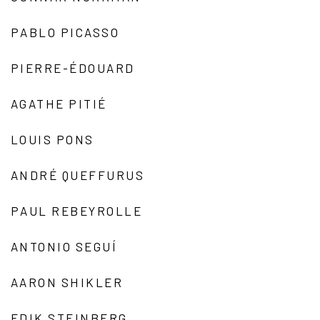
PABLO PICASSO
PIERRE-ÉDOUARD
AGATHE PITIÉ
LOUIS PONS
ANDRÉ QUEFFURUS
PAUL REBEYROLLE
ANTONIO SEGUÍ
AARON SHIKLER
EDIK STEINBERG