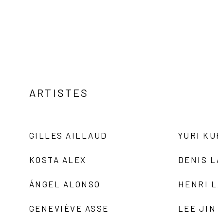
ARTISTES
GILLES AILLAUD
YURI K
KOSTA ALEX
DENIS 
ÁNGEL ALONSO
HENRI 
GENEVIÈVE ASSE
LEE JIN