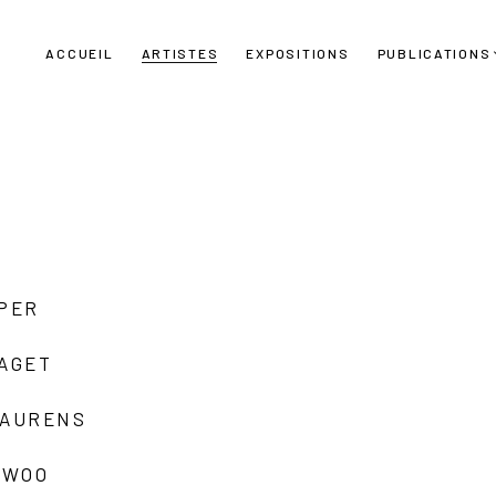
ACCUEIL
ARTISTES
EXPOSITIONS
PUBLICATIONS
UPER
LAGET
LAURENS
 WOO