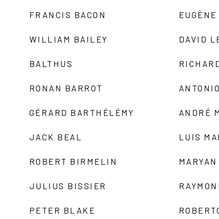
FRANCIS BACON
EUGÈNE
WILLIAM BAILEY
DAVID L
BALTHUS
RICHAR
RONAN BARROT
ANTONIO
GÉRARD BARTHÉLÉMY
ANDRÉ 
JACK BEAL
LUIS M
ROBERT BIRMELIN
MARYAN
JULIUS BISSIER
RAYMON
PETER BLAKE
ROBERT