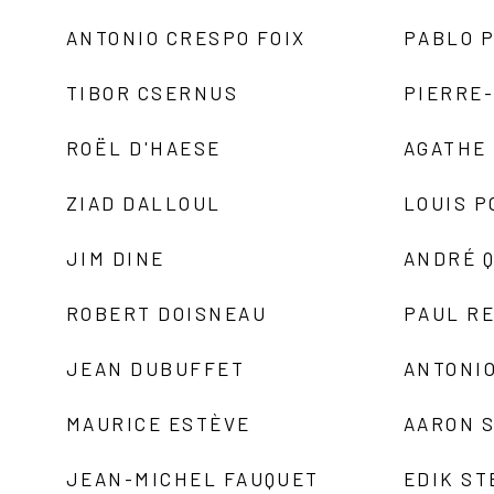
ANTONIO CRESPO FOIX
PABLO P
TIBOR CSERNUS
PIERRE
ROËL D'HAESE
AGATHE 
ZIAD DALLOUL
LOUIS P
JIM DINE
ANDRÉ 
ROBERT DOISNEAU
PAUL R
JEAN DUBUFFET
ANTONIO
MAURICE ESTÈVE
AARON 
JEAN-MICHEL FAUQUET
EDIK ST