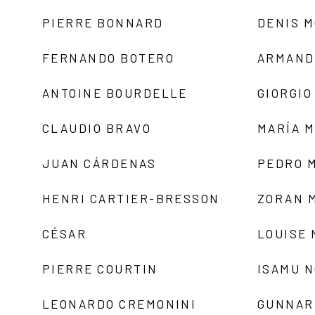
PIERRE BONNARD
DENIS 
FERNANDO BOTERO
ARMAND
ANTOINE BOURDELLE
GIORGIO
CLAUDIO BRAVO
MARÍA 
JUAN CÁRDENAS
PEDRO 
HENRI CARTIER-BRESSON
ZORAN 
CÉSAR
LOUISE
PIERRE COURTIN
ISAMU 
LEONARDO CREMONINI
GUNNAR