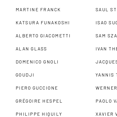
MARTINE FRANCK
SAUL S
KATSURA FUNAKOSHI
ISAO SU
ALBERTO GIACOMETTI
SAM SZ
ALAN GLASS
IVAN TH
DOMENICO GNOLI
JACQUE
GOUDJI
YANNIS
PIERO GUCCIONE
WERNER
GRÉGOIRE HESPEL
PAOLO 
PHILIPPE HIQUILY
XAVIER 