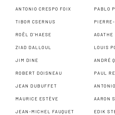
ANTONIO CRESPO FOIX
PABLO P
TIBOR CSERNUS
PIERRE
ROËL D'HAESE
AGATHE 
ZIAD DALLOUL
LOUIS P
JIM DINE
ANDRÉ 
ROBERT DOISNEAU
PAUL R
JEAN DUBUFFET
ANTONIO
MAURICE ESTÈVE
AARON 
JEAN-MICHEL FAUQUET
EDIK ST