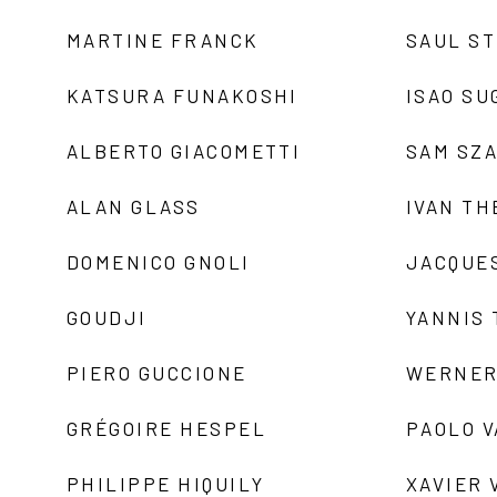
MARTINE FRANCK
SAUL S
KATSURA FUNAKOSHI
ISAO SU
ALBERTO GIACOMETTI
SAM SZ
ALAN GLASS
IVAN TH
DOMENICO GNOLI
JACQUE
GOUDJI
YANNIS
PIERO GUCCIONE
WERNER
GRÉGOIRE HESPEL
PAOLO 
PHILIPPE HIQUILY
XAVIER 