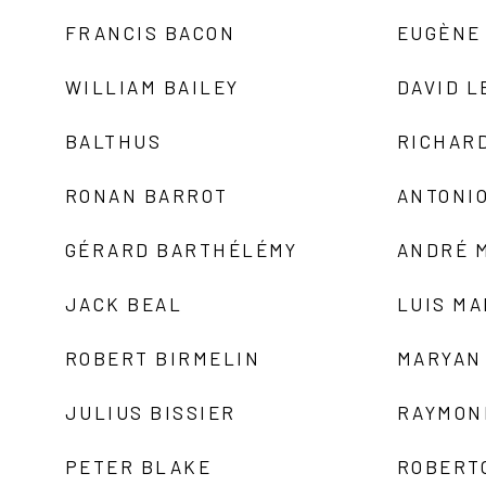
FRANCIS BACON
EUGÈNE
WILLIAM BAILEY
DAVID L
BALTHUS
RICHAR
RONAN BARROT
ANTONIO
GÉRARD BARTHÉLÉMY
ANDRÉ 
JACK BEAL
LUIS M
ROBERT BIRMELIN
MARYAN
JULIUS BISSIER
RAYMON
PETER BLAKE
ROBERT