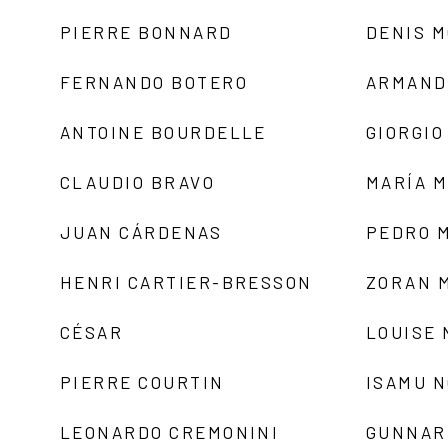
PIERRE BONNARD
DENIS 
FERNANDO BOTERO
ARMAND
ANTOINE BOURDELLE
GIORGIO
CLAUDIO BRAVO
MARÍA 
JUAN CÁRDENAS
PEDRO 
HENRI CARTIER-BRESSON
ZORAN 
CÉSAR
LOUISE
PIERRE COURTIN
ISAMU 
LEONARDO CREMONINI
GUNNAR