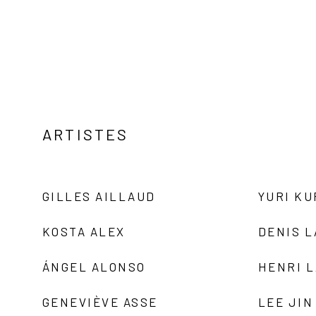
ARTISTES
GILLES AILLAUD
YURI K
KOSTA ALEX
DENIS 
ÁNGEL ALONSO
HENRI 
GENEVIÈVE ASSE
LEE JIN