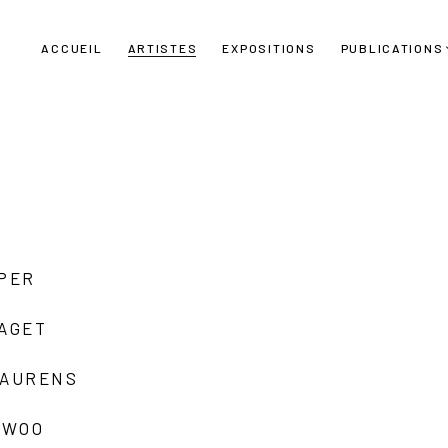
ACCUEIL
ARTISTES
EXPOSITIONS
PUBLICATIONS
UPER
LAGET
LAURENS
 WOO