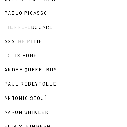
PABLO PICASSO
PIERRE-ÉDOUARD
AGATHE PITIÉ
LOUIS PONS
ANDRÉ QUEFFURUS
PAUL REBEYROLLE
ANTONIO SEGUÍ
AARON SHIKLER
EDIK STEINBERG