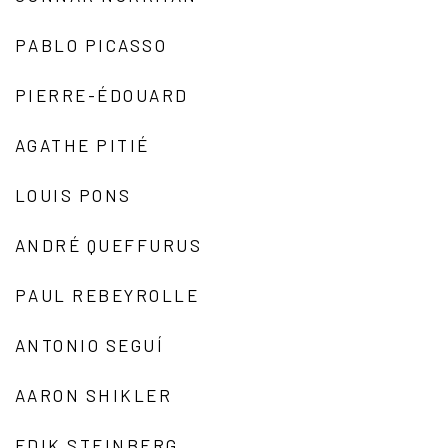
PABLO PICASSO
PIERRE-ÉDOUARD
AGATHE PITIÉ
LOUIS PONS
ANDRÉ QUEFFURUS
PAUL REBEYROLLE
ANTONIO SEGUÍ
AARON SHIKLER
EDIK STEINBERG