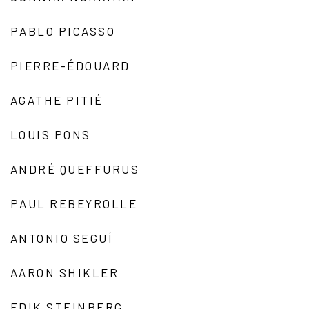
PABLO PICASSO
PIERRE-ÉDOUARD
AGATHE PITIÉ
LOUIS PONS
ANDRÉ QUEFFURUS
PAUL REBEYROLLE
ANTONIO SEGUÍ
AARON SHIKLER
EDIK STEINBERG