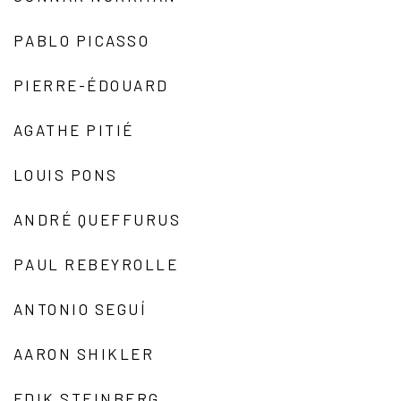
PABLO PICASSO
PIERRE-ÉDOUARD
AGATHE PITIÉ
LOUIS PONS
ANDRÉ QUEFFURUS
PAUL REBEYROLLE
ANTONIO SEGUÍ
AARON SHIKLER
EDIK STEINBERG