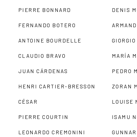
PIERRE BONNARD
DENIS 
FERNANDO BOTERO
ARMAND
ANTOINE BOURDELLE
GIORGIO
CLAUDIO BRAVO
MARÍA 
JUAN CÁRDENAS
PEDRO 
HENRI CARTIER-BRESSON
ZORAN 
CÉSAR
LOUISE
PIERRE COURTIN
ISAMU 
LEONARDO CREMONINI
GUNNAR