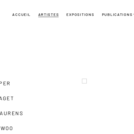
ACCUEIL
ARTISTES
EXPOSITIONS
PUBLICATIONS
UPER
LAGET
LAURENS
 WOO