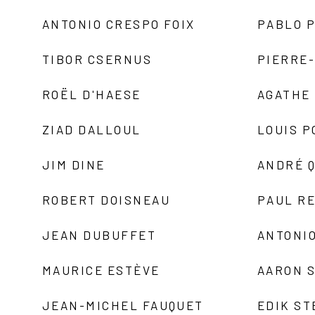
ANTONIO CRESPO FOIX
PABLO P
TIBOR CSERNUS
PIERRE
ROËL D'HAESE
AGATHE 
ZIAD DALLOUL
LOUIS P
JIM DINE
ANDRÉ 
ROBERT DOISNEAU
PAUL R
JEAN DUBUFFET
ANTONIO
MAURICE ESTÈVE
AARON 
JEAN-MICHEL FAUQUET
EDIK ST