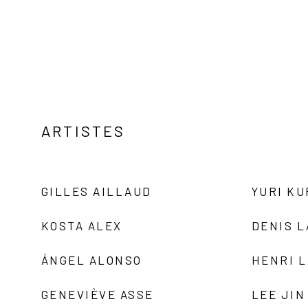
ARTISTES
GILLES AILLAUD
YURI K
KOSTA ALEX
DENIS 
ÁNGEL ALONSO
HENRI 
GENEVIÈVE ASSE
LEE JIN