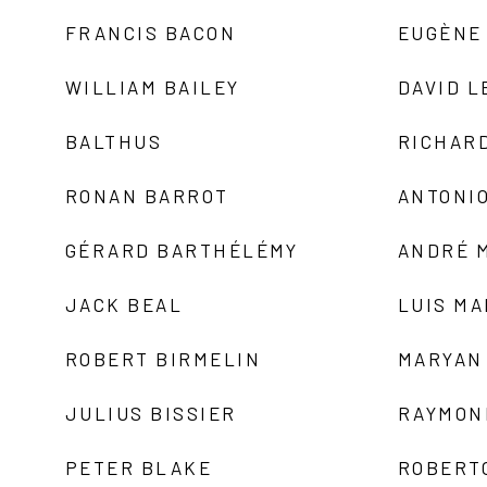
FRANCIS BACON
EUGÈNE
WILLIAM BAILEY
DAVID L
BALTHUS
RICHAR
RONAN BARROT
ANTONIO
GÉRARD BARTHÉLÉMY
ANDRÉ 
JACK BEAL
LUIS M
ROBERT BIRMELIN
MARYAN
JULIUS BISSIER
RAYMON
PETER BLAKE
ROBERT