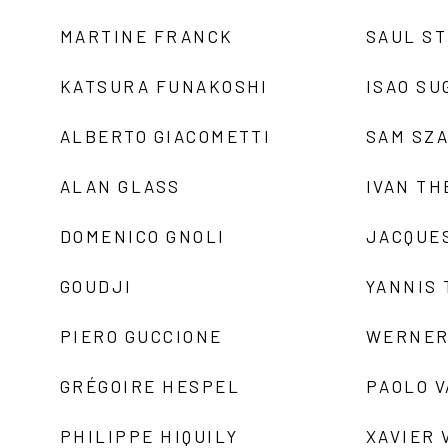
MARTINE FRANCK
SAUL S
KATSURA FUNAKOSHI
ISAO SU
ALBERTO GIACOMETTI
SAM SZ
ALAN GLASS
IVAN TH
DOMENICO GNOLI
JACQUE
GOUDJI
YANNIS
PIERO GUCCIONE
WERNER
GRÉGOIRE HESPEL
PAOLO 
PHILIPPE HIQUILY
XAVIER 