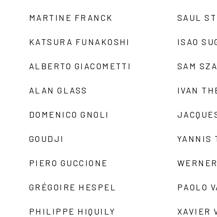
MARTINE FRANCK
SAUL S
KATSURA FUNAKOSHI
ISAO SU
ALBERTO GIACOMETTI
SAM SZ
ALAN GLASS
IVAN TH
DOMENICO GNOLI
JACQUE
GOUDJI
YANNIS
PIERO GUCCIONE
WERNER
GRÉGOIRE HESPEL
PAOLO 
PHILIPPE HIQUILY
XAVIER 