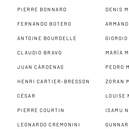
PIERRE BONNARD
DENIS 
FERNANDO BOTERO
ARMAND
ANTOINE BOURDELLE
GIORGIO
CLAUDIO BRAVO
MARÍA 
JUAN CÁRDENAS
PEDRO 
HENRI CARTIER-BRESSON
ZORAN 
CÉSAR
LOUISE
PIERRE COURTIN
ISAMU 
LEONARDO CREMONINI
GUNNAR