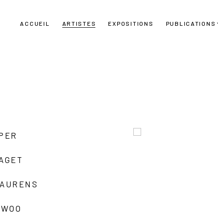
ACCUEIL
ARTISTES
EXPOSITIONS
PUBLICATIONS
UPER
LAGET
LAURENS
 WOO