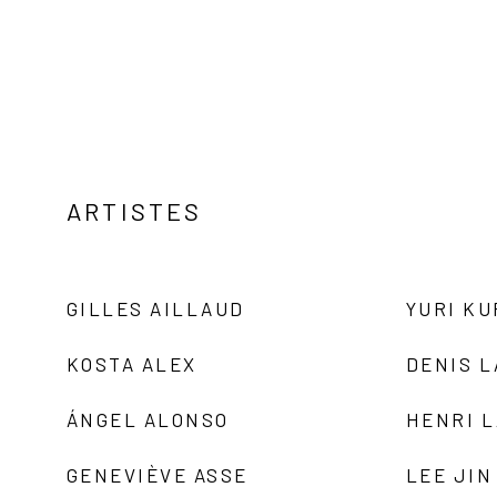
ARTISTES
GILLES AILLAUD
YURI K
KOSTA ALEX
DENIS 
ÁNGEL ALONSO
HENRI 
GENEVIÈVE ASSE
LEE JIN