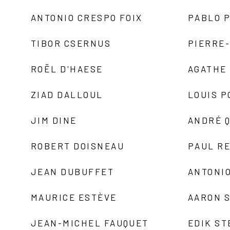
ANTONIO CRESPO FOIX
PABLO P
TIBOR CSERNUS
PIERRE
ROËL D'HAESE
AGATHE 
ZIAD DALLOUL
LOUIS P
JIM DINE
ANDRÉ 
ROBERT DOISNEAU
PAUL R
JEAN DUBUFFET
ANTONIO
MAURICE ESTÈVE
AARON 
JEAN-MICHEL FAUQUET
EDIK ST