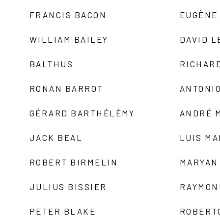
FRANCIS BACON
EUGÈNE
WILLIAM BAILEY
DAVID L
BALTHUS
RICHAR
RONAN BARROT
ANTONIO
GÉRARD BARTHÉLÉMY
ANDRÉ 
JACK BEAL
LUIS M
ROBERT BIRMELIN
MARYAN
JULIUS BISSIER
RAYMON
PETER BLAKE
ROBERT