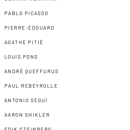
PABLO PICASSO
PIERRE-ÉDOUARD
AGATHE PITIÉ
LOUIS PONS
ANDRÉ QUEFFURUS
PAUL REBEYROLLE
ANTONIO SEGUÍ
AARON SHIKLER
EDIK STEINBERG