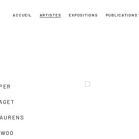
ACCUEIL
ARTISTES
EXPOSITIONS
PUBLICATIONS
UPER
LAGET
LAURENS
 WOO