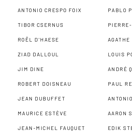
ANTONIO CRESPO FOIX
PABLO P
TIBOR CSERNUS
PIERRE
ROËL D'HAESE
AGATHE 
ZIAD DALLOUL
LOUIS P
JIM DINE
ANDRÉ 
ROBERT DOISNEAU
PAUL R
JEAN DUBUFFET
ANTONIO
MAURICE ESTÈVE
AARON 
JEAN-MICHEL FAUQUET
EDIK ST