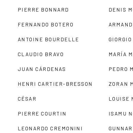
PIERRE BONNARD
DENIS 
FERNANDO BOTERO
ARMAND
ANTOINE BOURDELLE
GIORGIO
CLAUDIO BRAVO
MARÍA 
JUAN CÁRDENAS
PEDRO 
HENRI CARTIER-BRESSON
ZORAN 
CÉSAR
LOUISE
PIERRE COURTIN
ISAMU 
LEONARDO CREMONINI
GUNNAR