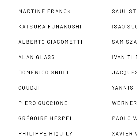
MARTINE FRANCK
SAUL S
KATSURA FUNAKOSHI
ISAO SU
ALBERTO GIACOMETTI
SAM SZ
ALAN GLASS
IVAN TH
DOMENICO GNOLI
JACQUE
GOUDJI
YANNIS
PIERO GUCCIONE
WERNER
GRÉGOIRE HESPEL
PAOLO 
PHILIPPE HIQUILY
XAVIER 