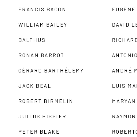
FRANCIS BACON
EUGÈNE
WILLIAM BAILEY
DAVID L
BALTHUS
RICHAR
RONAN BARROT
ANTONIO
GÉRARD BARTHÉLÉMY
ANDRÉ 
JACK BEAL
LUIS M
ROBERT BIRMELIN
MARYAN
JULIUS BISSIER
RAYMON
PETER BLAKE
ROBERT