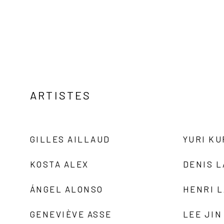
ARTISTES
GILLES AILLAUD
YURI K
KOSTA ALEX
DENIS 
ÁNGEL ALONSO
HENRI 
GENEVIÈVE ASSE
LEE JIN